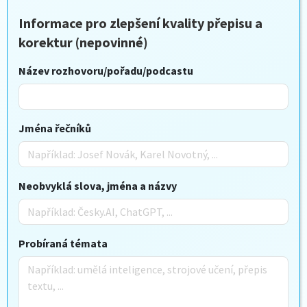
Informace pro zlepšení kvality přepisu a
korektur (nepovinné)
Název rozhovoru/pořadu/podcastu
Jména řečníků
Neobvyklá slova, jména a názvy
Probíraná témata