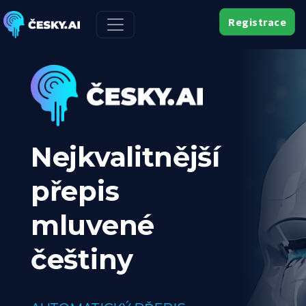
Registrace
Nejkvalitnější
přepis
mluvené
češtiny