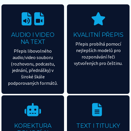
AUDIO I VIDEO
KVALITNÍ PŘEPIS
NA TEXT
Přepis probíhá pomocí
nejlepších modelů pro
Přepis libovolného
rozponávání řeči
audio/video souboru
vytvořených pro češtinu.
(rozhovoru, podcastu,
jednání, přednášky) v
široké škále
podporovaných formátů.
KOREKTURA
TEXT I TITULKY